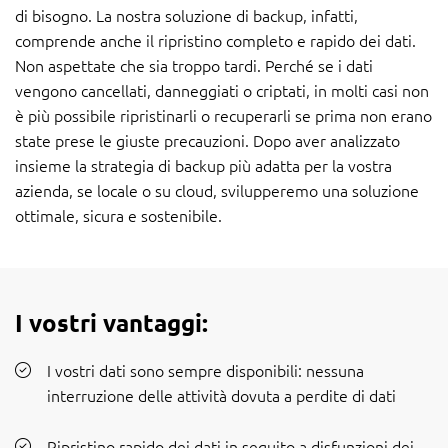
di bisogno. La nostra soluzione di backup, infatti,
comprende anche il ripristino completo e rapido dei dati.
Non aspettate che sia troppo tardi. Perché se i dati
vengono cancellati, danneggiati o criptati, in molti casi non
è più possibile ripristinarli o recuperarli se prima non erano
state prese le giuste precauzioni. Dopo aver analizzato
insieme la strategia di backup più adatta per la vostra
azienda, se locale o su cloud, svilupperemo una soluzione
ottimale, sicura e sostenibile.
I vostri vantaggi:
I vostri dati sono sempre disponibili: nessuna
interruzione delle attività dovuta a perdite di dati
Ripristino rapido dei dati in seguito a disfunzioni dei