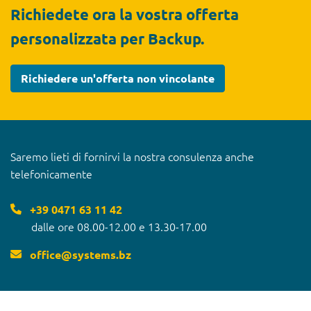
Richiedete ora la vostra offerta
personalizzata per Backup.
Richiedere un'offerta non vincolante
Saremo lieti di fornirvi la nostra consulenza anche
telefonicamente
+39 0471 63 11 42
dalle ore 08.00-12.00 e 13.30-17.00
office
@
systems.bz