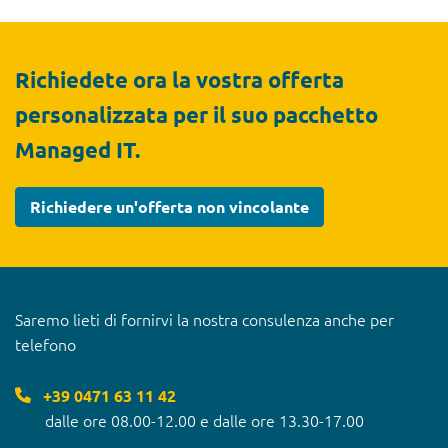
Richiedete ora la vostra offerta
personalizzata per il suo pacchetto
Managed IT.
Richiedere un'offerta non vincolante
Saremo lieti di fornirvi la nostra consulenza anche per
telefono
+39 0471 63 11 42
dalle ore 08.00-12.00 e dalle ore 13.30-17.00