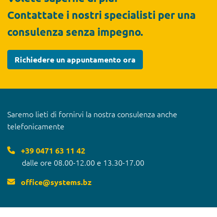
Contattate i nostri specialisti per una
consulenza senza impegno.
Richiedere un appuntamento ora
Saremo lieti di fornirvi la nostra consulenza anche
telefonicamente
+39 0471 63 11 42
dalle ore 08.00-12.00 e 13.30-17.00
office
@
systems.bz