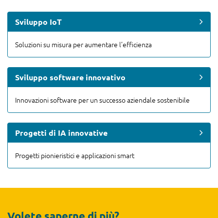
Sviluppo IoT
Soluzioni su misura per aumentare l’efficienza
Sviluppo software innovativo
Innovazioni software per un successo aziendale sostenibile
Progetti di IA innovative
Progetti pionieristici e applicazioni smart
Volete saperne di più?