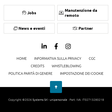
Manutenzione da
Jobs
remoto
News e eventi
Partner
HOME
INFORMATIVA SULLA PRIVACY
CGC
CREDITS
WHISTLEBLOWING
POLITICA PARITÀ DI GENERE
IMPOSTAZIONE DEI COOKIE
Copyright ©2026
Systems Srl - unipersonale
. Part. IVA: IT02713280218