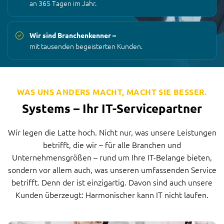
an 365 Tagen im Jahr.
Wir sind Branchenkenner –
mit tausenden begeisterten Kunden.
WAS UNS ANDERS MACHT, MACHT SIE BESSER.
Systems – Ihr IT-Servicepartner
Wir legen die Latte hoch. Nicht nur, was unsere Leistungen
betrifft, die wir – für alle Branchen und
Unternehmensgrößen – rund um Ihre IT-Belange bieten,
sondern vor allem auch, was unseren umfassenden Service
betrifft. Denn der ist einzigartig. Davon sind auch unsere
Kunden überzeugt: Harmonischer kann IT nicht laufen.