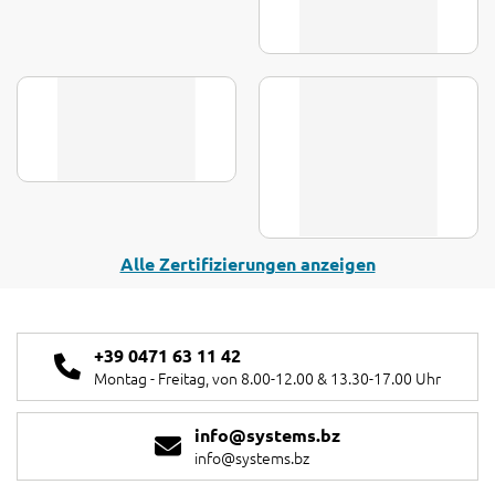
Alle Zertifizierungen anzeigen
+39 0471 63 11 42
Montag - Freitag, von 8.00-12.00 & 13.30-17.00 Uhr
info
@
systems.bz
info
@
systems.bz