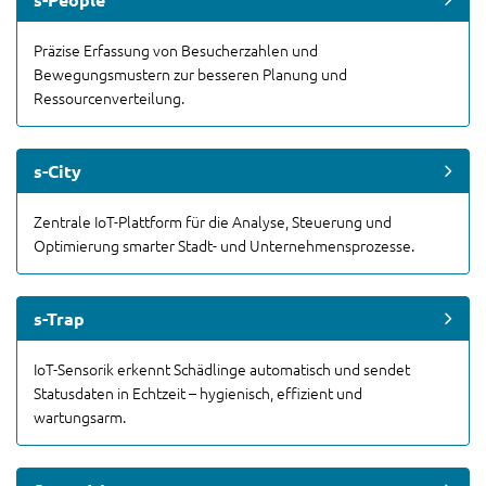
Präzise Erfassung von Besucherzahlen und
Bewegungsmustern zur besseren Planung und
Ressourcenverteilung.
s-City
Zentrale IoT-Plattform für die Analyse, Steuerung und
Optimierung smarter Stadt- und Unternehmensprozesse.
s-Trap
IoT-Sensorik erkennt Schädlinge automatisch und sendet
Statusdaten in Echtzeit – hygienisch, effizient und
wartungsarm.