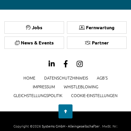
Jobs
Fernwartung
News & Events
Partner
HOME
DATENSCHUTZHINWEIS
AGB'S
IMPRESSUM
WHISTLEBLOWING
GLEICHSTELLUNGSPOLITIK
COOKIE-EINSTELLUNGEN
Copyright ©2026
Systems GmbH - Alleingesellschafter
. MwSt. Nr.: