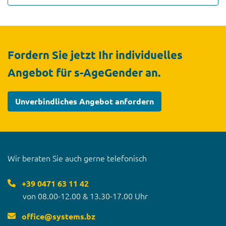
Fordern Sie jetzt Ihr individuelles
Angebot für s-AgeGender an.
Unverbindliches Angebot anfordern
Wir beraten Sie auch gerne telefonisch
+39 0471 63 11 42
von 08.00-12.00 & 13.30-17.00 Uhr
office
@
systems.bz