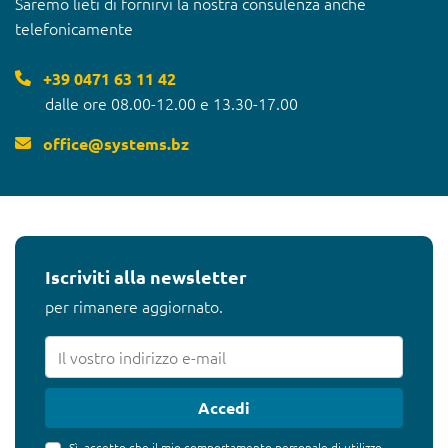
Saremo lieti di fornirvi la nostra consulenza anche
telefonicamente
+39 0471 63 11 42
dalle ore 08.00-12.00 e 13.30-17.00
office
@
systems.bz
Iscriviti alla newsletter
per rimanere aggiornato.
Accedi
Sì, accetto che il mio comportamento personale di utilizzo