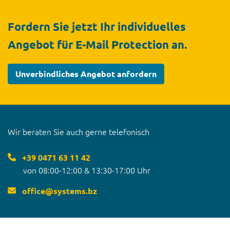
Fordern Sie jetzt Ihr individuelles
Angebot für E-Mail Protection
an.
Unverbindliches Angebot anfordern
Wir beraten Sie auch gerne telefonisch
+39 0471 63 11 42
von 08:00-12:00 & 13:30-17:00 Uhr
office
@
systems.bz