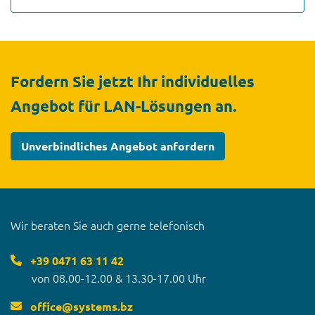
Fordern Sie jetzt Ihr individuelles
Angebot für LAN-Lösungen an.
Unverbindliches Angebot anfordern
Wir beraten Sie auch gerne telefonisch
+39 0471 63 11 42
von 08.00-12.00 & 13.30-17.00 Uhr
office
@
systems.bz