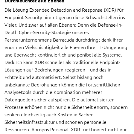
Durchleuchtet alle Ebenen
Die Lösung Extended Detection and Response (XDR) für
Endpoint-Security nimmt genau diese Schwachstellen ins
Visier. Und zwar auf allen Ebenen: Denn die Defense-in-
Depth Cyber-Security-Strategie unseres
Partnerunternehmens Barracuda durchdringt dank ihrer
enormen Vielschichtigkeit alle Ebenen Ihrer IT-Umgebung
und überwacht kontinuierlich und penibel alle Systeme.
Dadurch kann XDR schneller als traditionelle Endpoint-
Lösungen auf Bedrohungen reagieren – und das in
Echtzeit und automatisiert. Selbst bislang noch
unbekannte Bedrohungen können die fortschrittlichen
Analysetools durch die Kombination mehrerer
Datenquellen sicher aufspüren. Die automatisierten
Prozesse erhöhen nicht nur die Sicherheit enorm, sondern
senken gleichzeitig auch Kosten in Sachen
Sicherheitsinfrastruktur und schonen personelle
Ressourcen. Apropos Personal: XDR funktioniert nicht nur