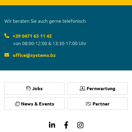
Wir beraten Sie auch gerne telefonisch
+39 0471 63 11 42
von 08:00-12:00 & 13:30-17:00 Uhr
office
@
systems.bz
Jobs
Fernwartung
News & Events
Partner