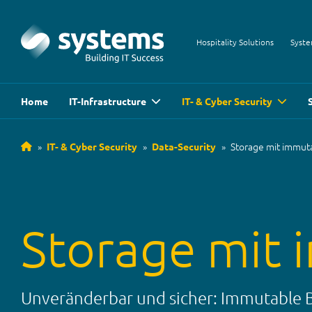
Hospitality Solutions
Syste
Home
IT-Infrastructure
IT- & Cyber Security
Storage mit immut
IT- & Cyber Security
Data-Security
Storage mit
Unveränderbar und sicher: Immutable 