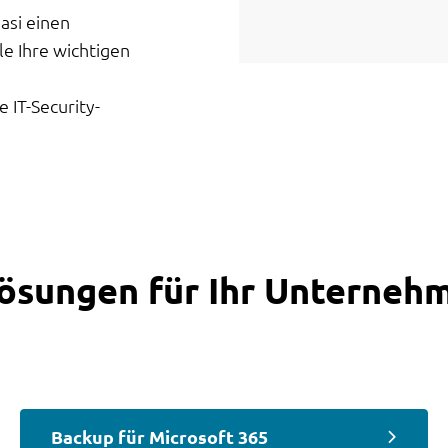
asi einen
le Ihre wichtigen
 IT-Security-
Lösungen für Ihr Unterneh
Backup für Microsoft 365