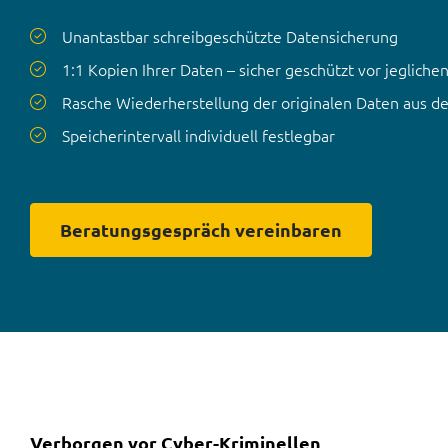
Unantastbar schreibgeschützte Datensicherung
1:1 Kopien Ihrer Daten – sicher geschützt vor jegliche
Rasche Wiederherstellung der originalen Daten aus de
Speicherintervall individuell festlegbar
Beratungsgespräch vereinbaren
Verborgen vor Cyber-Kriminellen