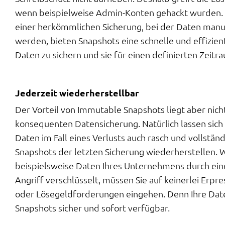
wenn beispielweise Admin-Konten gehackt wurden. 
einer herkömmlichen Sicherung, bei der Daten manue
werden, bieten Snapshots eine schnelle und effizien
Daten zu sichern und sie für einen definierten Zeitra
Jederzeit wiederherstellbar
Der Vorteil von Immutable Snapshots liegt aber nicht
konsequenten Datensicherung. Natürlich lassen sich
Daten im Fall eines Verlusts auch rasch und vollstän
Snapshots der letzten Sicherung wiederherstellen. 
beispielsweise Daten Ihres Unternehmens durch ei
Angriff verschlüsselt, müssen Sie auf keinerlei Erp
oder Lösegeldforderungen eingehen. Denn Ihre Dat
Snapshots sicher und sofort verfügbar.