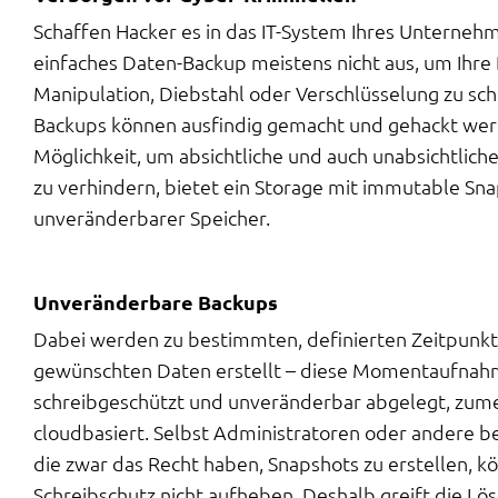
Schaffen Hacker es in das IT-System Ihres Unternehm
einfaches Daten-Backup meistens nicht aus, um Ihre 
Manipulation, Diebstahl oder Verschlüsselung zu sc
Backups können ausfindig gemacht und gehackt wer
Möglichkeit, um absichtliche und auch unabsichtlic
zu verhindern, bietet ein Storage mit immutable Sna
unveränderbarer Speicher.
Unveränderbare Backups
Dabei werden zu bestimmten, definierten Zeitpunk
gewünschten Daten erstellt – diese Momentaufna
schreibgeschützt und unveränderbar abgelegt, zume
cloudbasiert. Selbst Administratoren oder andere 
die zwar das Recht haben, Snapshots zu erstellen, 
Schreibschutz nicht aufheben. Deshalb greift die Lö