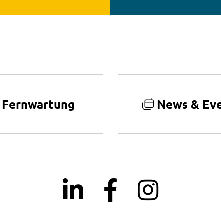
Fernwartung
News & Ev