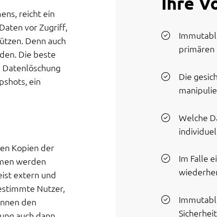
Ihre Vo
ens, reicht ein
Daten vor Zugriff,
Immutable
hützen. Denn auch
primären 
den. Die beste
he Datenlöschung
Die gesic
pshots, ein
manipulie
Welche Da
individue
ten Kopien der
Im Falle 
hmen werden
wiederher
ist extern und
bestimmte Nutzer,
Immutable
können den
Sicherhei
sung auch dann,