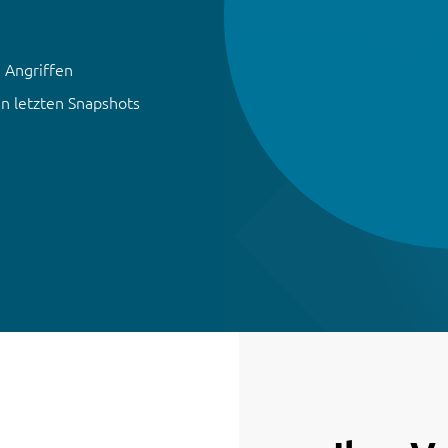
n Angriffen
n letzten Snapshots