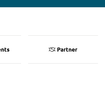
ents
Partner