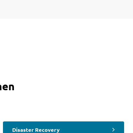
men
Disaster Recovery