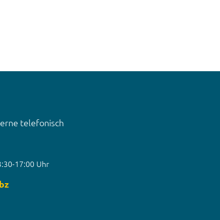
gerne telefonisch
3:30-17:00 Uhr
bz